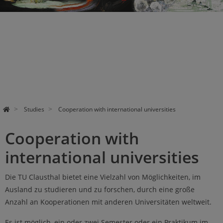
Studies
Cooperation with international universities
Cooperation with
international universities
Die TU Clausthal bietet eine Vielzahl von Möglichkeiten, im
Ausland zu studieren und zu forschen, durch eine große
Anzahl an Kooperationen mit anderen Universitäten weltweit.
Es ist möglich, ein oder zwei Semester oder ein Praktikum im