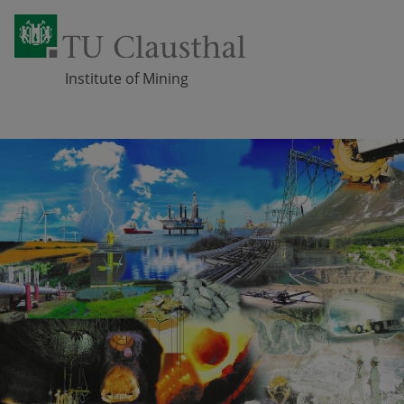
Institute of Mining
Skip navigation