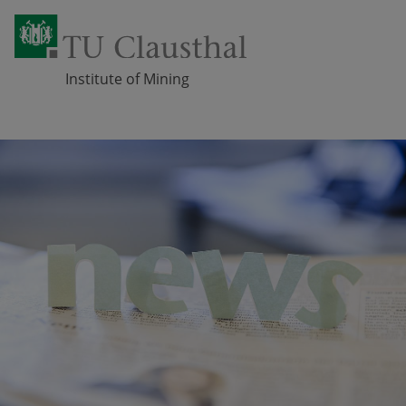
Institute of Mining
Skip navigation