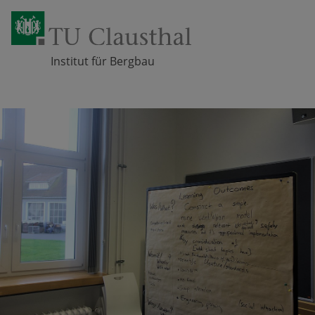
Institut für Bergbau
Zum Inhalt springen